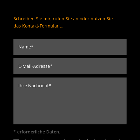
Schreiben Sie mir, rufen Sie an oder nutzen Sie
das Kontakt-Formular …
* erforderliche Daten.