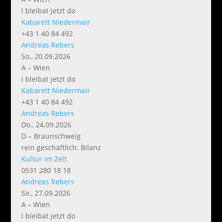
I bleibat jetzt do
Kabarett Niedermair
+43 1 40 84 492
Andreas Rebers
So., 20.09.2026
A – Wien
I bleibat jetzt do
Kabarett Niedermair
+43 1 40 84 492
Andreas Rebers
Do., 24.09.2026
D – Braunschweig
rein geschäftlich: Bilanz
Kultur im Zelt
0531 280 18 18
Andreas Rebers
So., 27.09.2026
A – Wien
I bleibat jetzt do