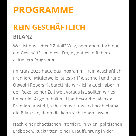
PROGRAMME
REIN GESCHÄFTLICH
BILANZ
Was ist das Leben? Zufall? Witz, oder eben doch nur
ein Geschäft? Um diese Frage geht es in Rebers
aktuellem Programm.
Im März 2023 hatte das Programm „Rein geschäftlich”
Premiere. Mittlerweile ist es griffig, schnell und rund.
Obwohl Rebers Kabarett nie wirklich aktuell, aber in
der Regel seiner Zeit weit voraus ist, sollten wir es
immer im Auge behalten. Und bevor die nächste
Premiere ansteht, schauen wir uns erst noch einmal
die Bilanz an, denn die kann sich sehen lassen.
Nach einer chaotischen Premiere in Wien, politischen
Erdbeben, Rücktritten, einer Uraufführung in der