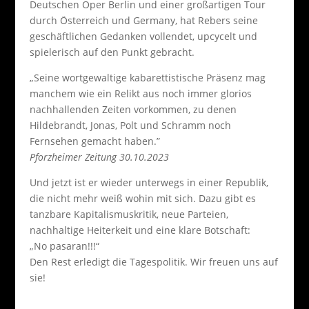
Deutschen Oper Berlin und einer großartigen Tour
durch Österreich und Germany, hat Rebers seine
geschäftlichen Gedanken vollendet, upcycelt und
spielerisch auf den Punkt gebracht.
„Seine wortgewaltige kabarettistische Präsenz mag
manchem wie ein Relikt aus noch immer glorios
nachhallenden Zeiten vorkommen, zu denen
Hildebrandt, Jonas, Polt und Schramm noch
Fernsehen gemacht haben.”
Pforzheimer Zeitung 30.10.2023
Und jetzt ist er wieder unterwegs in einer Republik,
die nicht mehr weiß wohin mit sich. Dazu gibt es
tanzbare Kapitalismuskritik, neue Parteien,
nachhaltige Heiterkeit und eine klare Botschaft:
„No pasaran!!!“
Den Rest erledigt die Tagespolitik. Wir freuen uns auf
sie!