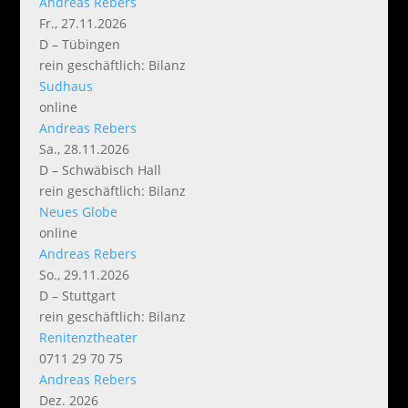
Andreas Rebers
Fr., 27.11.2026
D – Tübingen
rein geschäftlich: Bilanz
Sudhaus
online
Andreas Rebers
Sa., 28.11.2026
D – Schwäbisch Hall
rein geschäftlich: Bilanz
Neues Globe
online
Andreas Rebers
So., 29.11.2026
D – Stuttgart
rein geschäftlich: Bilanz
Renitenztheater
0711 29 70 75
Andreas Rebers
Dez. 2026