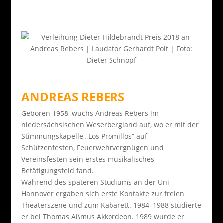
ANDREAS REBERS
Geboren 1958, wuchs Andreas Rebers im
niedersächsischen Weserbergland auf, wo er mit der
Stimmungskapelle „Los Promillos“ auf
Schützenfesten, Feuerwehrvergnügen und
Vereinsfesten sein erstes musikalisches
Betätigungsfeld fand.
Während des späteren Studiums an der Uni
Hannover ergaben sich erste Kontakte zur freien
Theaterszene und zum Kabarett. 1984–1988 studierte
er bei Thomas Aßmus Akkordeon. 1989 wurde er