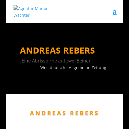
ANDREAS REBERS
„Eine Abrissbirne auf zwei Beinen“
Westdeutsche Allgemeine Zeitung
ANDREAS REBERS