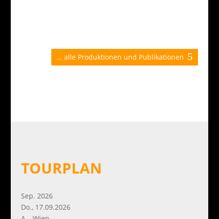
... alle Produktionen und Publikationen
TOURPLAN
Sep. 2026
Do., 17.09.2026
A – Wien