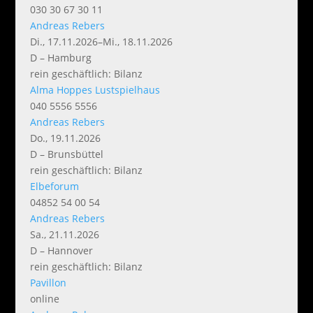
030 30 67 30 11
Andreas Rebers
Di., 17.11.2026–Mi., 18.11.2026
D – Hamburg
rein geschäftlich: Bilanz
Alma Hoppes Lustspielhaus
040 5556 5556
Andreas Rebers
Do., 19.11.2026
D – Brunsbüttel
rein geschäftlich: Bilanz
Elbeforum
04852 54 00 54
Andreas Rebers
Sa., 21.11.2026
D – Hannover
rein geschäftlich: Bilanz
Pavillon
online