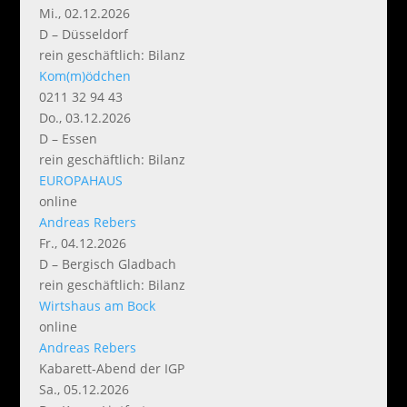
Mi., 02.12.2026
D – Düsseldorf
rein geschäftlich: Bilanz
Kom(m)ödchen
0211 32 94 43
Do., 03.12.2026
D – Essen
rein geschäftlich: Bilanz
EUROPAHAUS
online
Andreas Rebers
Fr., 04.12.2026
D – Bergisch Gladbach
rein geschäftlich: Bilanz
Wirtshaus am Bock
online
Andreas Rebers
Kabarett-Abend der IGP
Sa., 05.12.2026