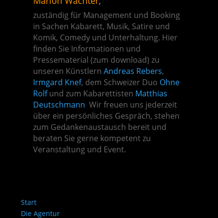
Marion Wächter
,
zuständig für Management und Booking
in Sachen Kabarett, Musik, Satire und
Komik, Comedy und Unterhaltung. Hier
finden Sie Informationen und
Pressematerial (zum download) zu
unseren Künstlern
Andreas Rebers
,
Irmgard Knef
, dem Schweizer Duo
Ohne
Rolf
und zum Kabarettisten
Matthias
Deutschmann
Wir freuen uns jederzeit
über ein persönliches Gespräch, stehen
zum Gedankenaustausch bereit und
beraten Sie gerne kompetent zu
Veranstaltung und Event.
Start
Die Agentur