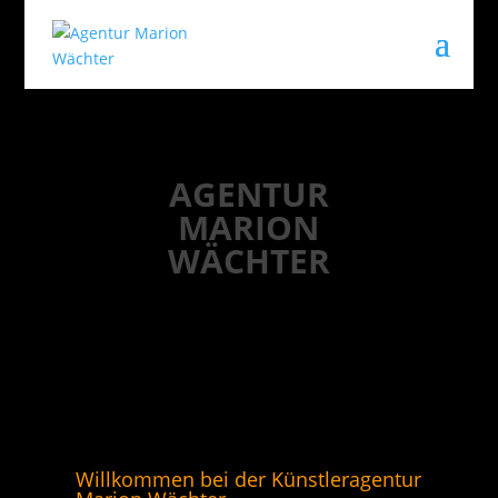
AGENTUR
MARION
WÄCHTER
Willkommen bei der
Künstleragentur